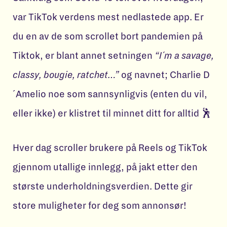
var TikTok verdens mest nedlastede app. Er
du en av de som scrollet bort pandemien på
Tiktok, er blant annet setningen
“I´m a savage,
classy, bougie, ratchet…”
og navnet; Charlie D
´Amelio noe som sannsynligvis (enten du vil,
eller ikke) er klistret til minnet ditt for alltid 🕺
Hver dag scroller brukere på Reels og TikTok
gjennom utallige innlegg, på jakt etter den
største underholdningsverdien. Dette gir
store muligheter for deg som annonsør!