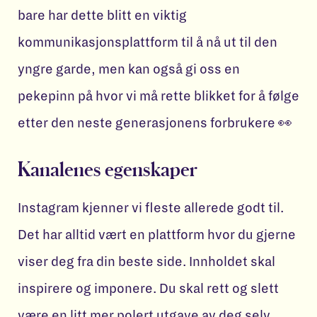
bare har dette blitt en viktig
kommunikasjonsplattform til å nå ut til den
yngre garde, men kan også gi oss en
pekepinn på hvor vi må rette blikket for å følge
etter den neste generasjonens forbrukere 👀
Kanalenes egenskaper
Instagram kjenner vi fleste allerede godt til.
Det har alltid vært en plattform hvor du gjerne
viser deg fra din beste side. Innholdet skal
inspirere og imponere. Du skal rett og slett
være en litt mer polert utgave av deg selv