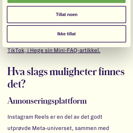
trender, følge med på trenden og finne et
Tillat noen
publikum som elsker din nisje 🤩
Ikke tillat
Les mer om annonseringsmuligheter på
TikTok, i Hege sin Mini-FAQ-artikkel.
Hva slags muligheter finnes
det?
Annonseringsplattform
Instagram Reels er en del av det godt
utprøvde Meta-universet, sammen med