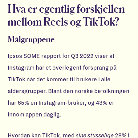
Hva er egentlig forskjellen
mellom Reels og TikTok?
Målgruppene
Ipsos SOME rapport for Q3 2022 viser at
Instagram har et overlegent forsprang på
TikTok når det kommer til brukere i alle
aldersgrupper. Blant den norske befolkningen
har 65% en Instagram-bruker, og 43% er
innom appen daglig.
Hvordan kan TikTok, med
sine stusselige
28% i