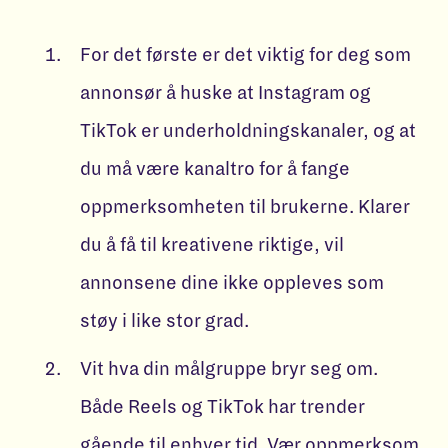
For det første er det viktig for deg som
annonsør å huske at Instagram og
TikTok er underholdningskanaler, og at
du må være kanaltro for å fange
oppmerksomheten til brukerne. Klarer
du å få til kreativene riktige, vil
annonsene dine ikke oppleves som
støy i like stor grad.
Vit hva din målgruppe bryr seg om.
Både Reels og TikTok har trender
gående til enhver tid. Vær oppmerksom