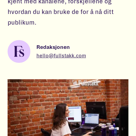
kjent med kanalene, forskjellene og
hvordan du kan bruke de for å nå ditt
publikum.
Redaksjonen
hello@fullstakk.com