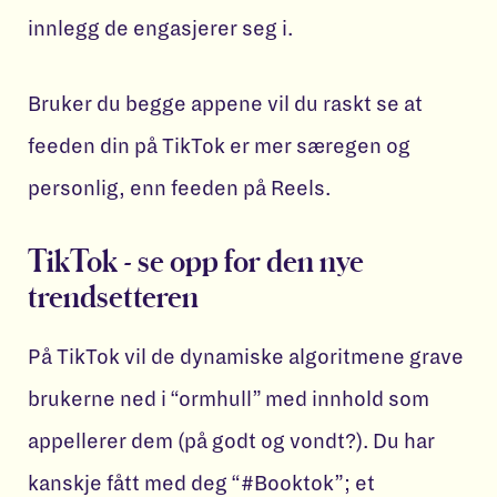
innlegg de engasjerer seg i.
Bruker du begge appene vil du raskt se at
feeden din på TikTok er mer særegen og
personlig, enn feeden på Reels.
TikTok - se opp for den nye
trendsetteren
På TikTok vil de dynamiske algoritmene grave
brukerne ned i “ormhull” med innhold som
appellerer dem (på godt og vondt?). Du har
kanskje fått med deg “#Booktok”; et