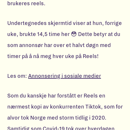
brukeres reels.
Undertegnedes skjermtid viser at hun, forrige
uke, brukte 14,5 time her 😳 Dette betyr at du
som annonsør har over et halvt døgn med
timer på å nå meg hver uke på Reels!
Les om:
Annonsering i sosiale medier
Som du kanskje har forstått er Reels en
nærmest kopi av konkurrenten Tiktok, som for
alvor tok Norge med storm tidlig i 2020.
Samtidig som Covid-19 tok over hverdagen,