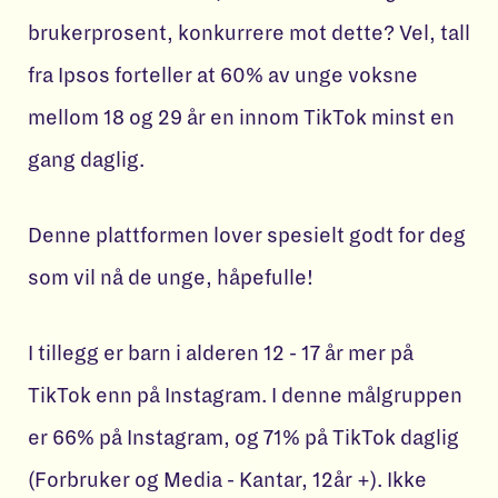
brukerprosent, konkurrere mot dette? Vel, tall
fra Ipsos forteller at 60% av unge voksne
mellom 18 og 29 år en innom TikTok minst en
gang daglig.
Denne plattformen lover spesielt godt for deg
som vil nå de unge, håpefulle!
I tillegg er barn i alderen 12 - 17 år mer på
TikTok enn på Instagram. I denne målgruppen
er 66% på Instagram, og 71% på TikTok daglig
(Forbruker og Media - Kantar, 12år +). Ikke