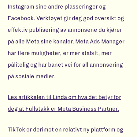
Instagram sine andre plasseringer og
Facebook. Verktøyet gir deg god oversikt og
effektiv publisering av annonsene du kjører
på alle Meta sine kanaler. Meta Ads Manager
har flere muligheter, er mer stabilt, mer
pålitelig og har banet vei for all annonsering
på sosiale medier.
Les artikkelen til Linda om hva det betyr for
deg at Fullstakk er Meta Business Partner.
TikTok er derimot en relativt ny plattform og