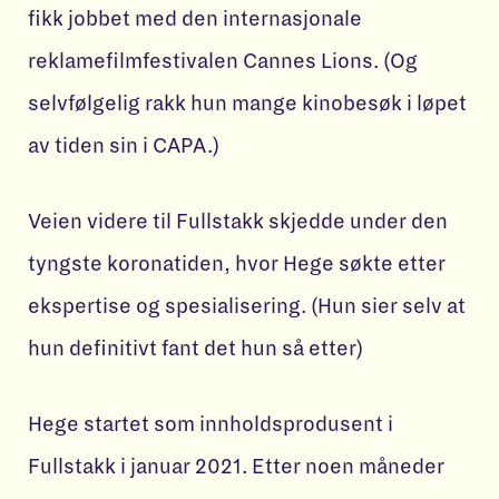
fikk jobbet med den internasjonale
reklamefilmfestivalen Cannes Lions. (Og
selvfølgelig rakk hun mange kinobesøk i løpet
av tiden sin i CAPA.)
Veien videre til Fullstakk skjedde under den
tyngste koronatiden, hvor Hege søkte etter
ekspertise og spesialisering. (Hun sier selv at
hun definitivt fant det hun så etter)
Hege startet som innholdsprodusent i
Fullstakk i januar 2021. Etter noen måneder