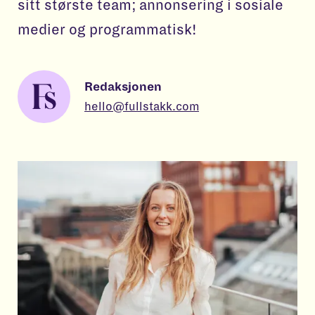
sitt største team; annonsering i sosiale
medier og programmatisk!
Redaksjonen
hello@fullstakk.com