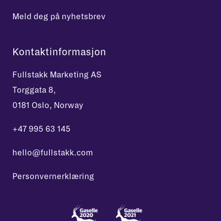
Meld deg på nyhetsbrev
Kontaktinformasjon
Fullstakk Marketing AS
Torggata 8,
0181 Oslo, Norway
+47 995 63 145
hello@fullstakk.com
Personvernerklæring