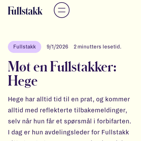
Fullstakk
9/1/2026
2
minutters lesetid.
Møt en Fullstakker:
Hege
Hege har alltid tid til en prat, og kommer
alltid med reflekterte tilbakemeldinger,
selv når hun får et spørsmål i forbifarten.
I dag er hun avdelingsleder for Fullstakk