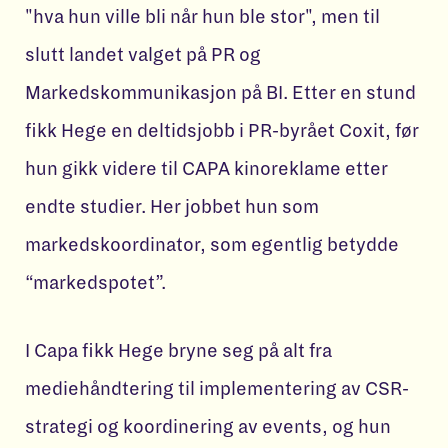
"hva hun ville bli når hun ble stor", men til
slutt landet valget på PR og
Markedskommunikasjon på BI. Etter en stund
fikk Hege en deltidsjobb i PR-byrået Coxit, før
hun gikk videre til CAPA kinoreklame etter
endte studier. Her jobbet hun som
markedskoordinator, som egentlig betydde
“markedspotet”.
I Capa fikk Hege bryne seg på alt fra
mediehåndtering til implementering av CSR-
strategi og koordinering av events, og hun