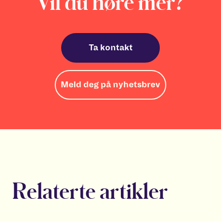
Vil du høre mer?
Ta kontakt
Meld deg på nyhetsbrev
Relaterte artikler