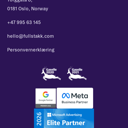
0181 Oslo, Norway
+47 995 63 145
hello@fullstakk.com
Personvernerklæring