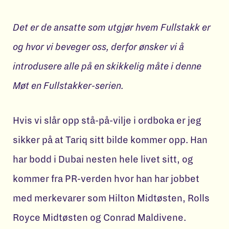
Det er de ansatte som utgjør hvem Fullstakk er
og hvor vi beveger oss, derfor ønsker vi å
introdusere alle på en skikkelig måte i denne
Møt en Fullstakker-serien.
Hvis vi slår opp stå-på-vilje i ordboka er jeg
sikker på at Tariq sitt bilde kommer opp. Han
har bodd i Dubai nesten hele livet sitt, og
kommer fra PR-verden hvor han har jobbet
med merkevarer som Hilton Midtøsten, Rolls
Royce Midtøsten og Conrad Maldivene.