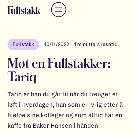
Fullstakk
10/11/2022
1
minutters lesetid.
Møt en Fullstakker:
Tariq
Tariq er han du går til når du trenger et
løft i hverdagen, han som er ivrig etter å
hjelpe sine kolleger og som alltid har en
kaffe fra Baker Hansen i hånden.